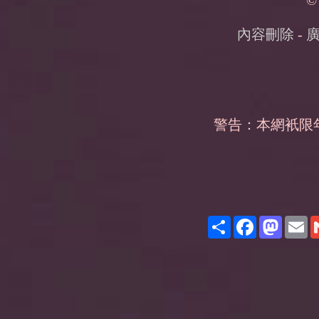
©
內容刪除
-
警告：本網衹限
Share
Facebook
Masto
E