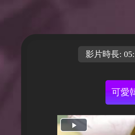
影片時長: 05:
可愛
開