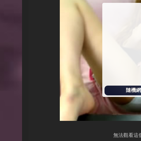
始
播
放
隨機網址
無法觀看這